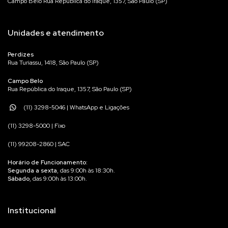
Campo Belo Rua República do Iraque, 1357, São Paulo (SP)
Unidades e atendimento
Perdizes
Rua Turiassu, 1418, São Paulo (SP)
Campo Belo
Rua República do Iraque, 1357, São Paulo (SP)
(11) 3298-5046 | WhatsApp e Ligações
(11) 3298-5000 | Fixo
(11) 99208-2860 | SAC
Horário de Funcionamento:
Segunda a sexta
, das 9:00h às 18:30h.
Sábado
, das 9:00h às 13:00h.
Institucional