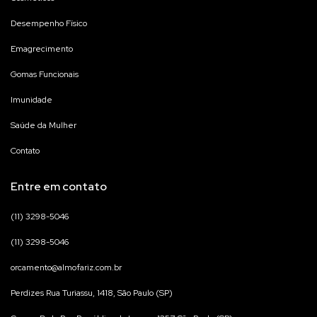
Desempenho Físico
Emagrecimento
Gomas Funcionais
Imunidade
Saúde da Mulher
Contato
Entre em contato
(11) 3298-5046
(11) 3298-5046
orcamento@almofariz.com.br
Perdizes Rua Turiassu, 1418, São Paulo (SP)