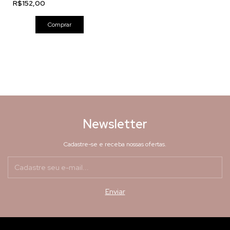
R$152,00
Comprar
Newsletter
Cadastre-se e receba nossas ofertas.