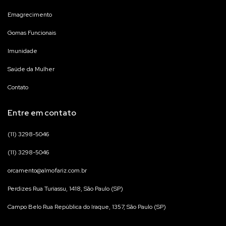
Emagrecimento
Gomas Funcionais
Imunidade
Saúde da Mulher
Contato
Entre em contato
(11) 3298-5046
(11) 3298-5046
orcamento@almofariz.com.br
Perdizes Rua Turiassu, 1418, São Paulo (SP)
Campo Belo Rua República do Iraque, 1357, São Paulo (SP)