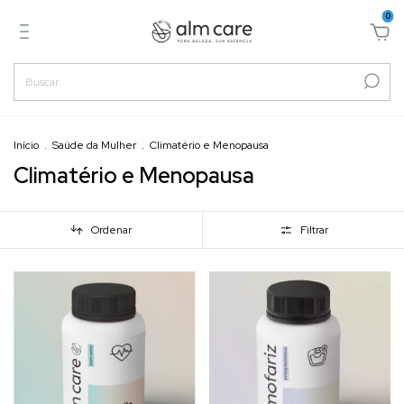
0
Início
.
Saúde da Mulher
.
Climatério e Menopausa
Climatério e Menopausa
Ordenar
Filtrar