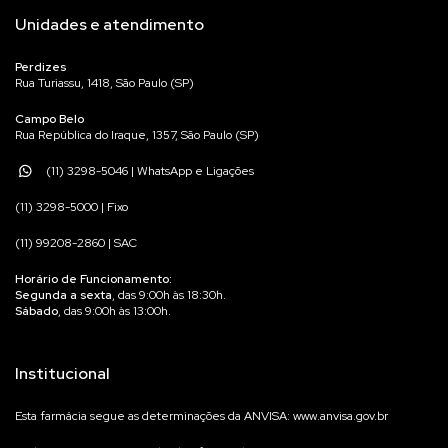
Unidades e atendimento
Perdizes
Rua Turiassu, 1418, São Paulo (SP)
Campo Belo
Rua República do Iraque, 1357, São Paulo (SP)
(11) 3298-5046 | WhatsApp e Ligações
(11) 3298-5000 | Fixo
(11) 99208-2860 | SAC
Horário de Funcionamento:
Segunda a sexta
, das 9:00h às 18:30h.
Sábado
, das 9:00h às 13:00h.
Institucional
Esta farmácia segue as determinações da ANVISA: www.anvisa.gov.br