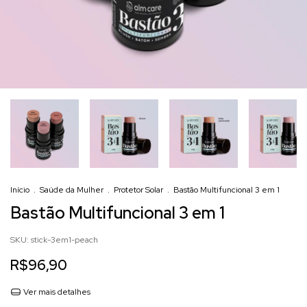
Início
.
Saúde da Mulher
.
Protetor Solar
.
Bastão Multifuncional 3 em 1
Bastão Multifuncional 3 em 1
SKU:
stick-3em1-peach
R$96,90
Ver mais detalhes