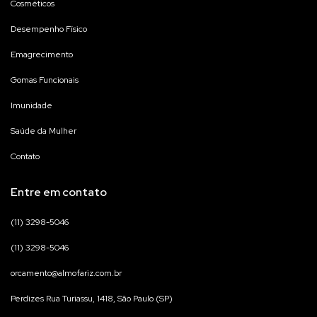
Cosméticos
Desempenho Físico
Emagrecimento
Gomas Funcionais
Imunidade
Saúde da Mulher
Contato
Entre em contato
(11) 3298-5046
(11) 3298-5046
orcamento@almofariz.com.br
Perdizes Rua Turiassu, 1418, São Paulo (SP)