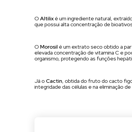
O
Altilix
é um ingrediente natural, extraído 
que possui alta concentração de bioativos
O
Morosil
é um extrato seco obtido a parti
elevada concentração de vitamina C e po
organismo, protegendo as funções hepática
Já o
Cactin
, obtida do fruto do cacto fig
integridade das células e na eliminação de