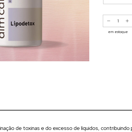
em estoque
ação de toxinas e do excesso de líquidos, contribuindo 