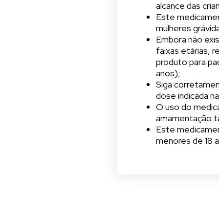
alcance das cria
Este medicament
mulheres grávid
Embora não exis
faixas etárias,
produto para pac
anos);
Siga corretamen
dose indicada n
O uso do medic
amamentação t
Este medicament
menores de 18 a