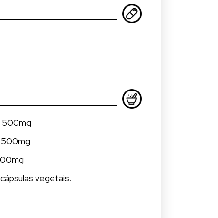
...... 500mg
.......500mg
.....100mg
cápsulas vegetais.