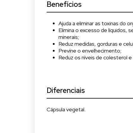
Benefícios
Ajuda a eliminar as toxinas do o
Elimina o excesso de líquidos, 
minerais;
Reduz medidas, gorduras e celul
Previne o envelhecimento;
Reduz os níveis de colesterol e 
Diferenciais
Cápsula vegetal.