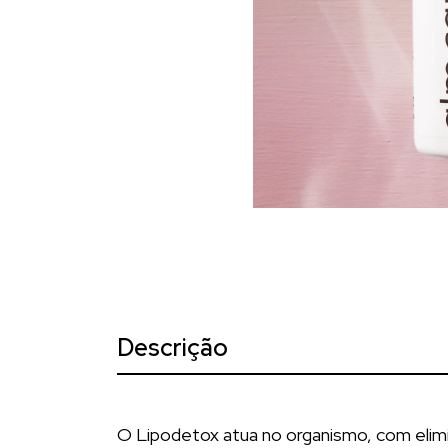
Descrição
O Lipodetox atua no organismo, com elimin