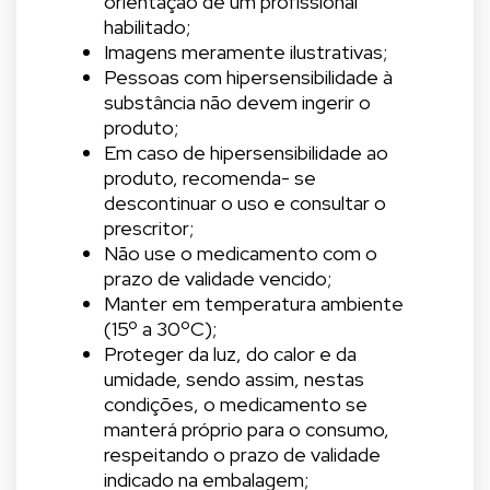
orientação de um profissional
habilitado;
Imagens meramente ilustrativas;
Pessoas com hipersensibilidade à
substância não devem ingerir o
produto;
Em caso de hipersensibilidade ao
produto, recomenda- se
descontinuar o uso e consultar o
prescritor;
Não use o medicamento com o
prazo de validade vencido;
Manter em temperatura ambiente
(15º a 30ºC);
Proteger da luz, do calor e da
umidade, sendo assim, nestas
condições, o medicamento se
manterá próprio para o consumo,
respeitando o prazo de validade
indicado na embalagem;