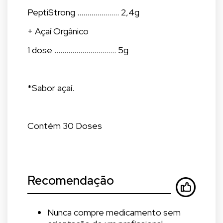
PeptiStrong ..................... 2,4g
+ Açaí Orgânico
1 dose ............................... 5g
*Sabor açaí.
Contém 30 Doses
Recomendação
Nunca compre medicamento sem