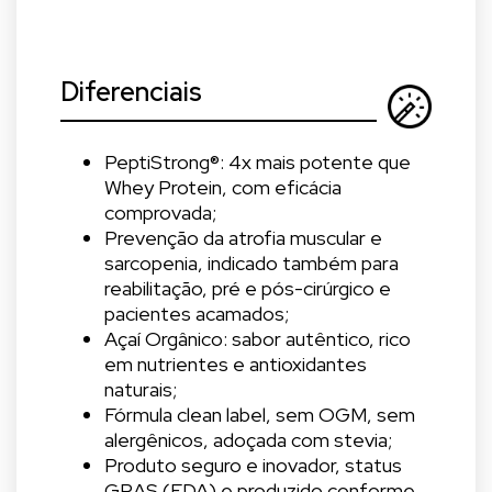
Diferenciais
PeptiStrong®️: 4x mais potente que
Whey Protein, com eficácia
comprovada;
Prevenção da atrofia muscular e
sarcopenia, indicado também para
reabilitação, pré e pós-cirúrgico e
pacientes acamados;
Açaí Orgânico: sabor autêntico, rico
em nutrientes e antioxidantes
naturais;
Fórmula clean label, sem OGM, sem
alergênicos, adoçada com stevia;
Produto seguro e inovador, status
GRAS (FDA) e produzido conforme