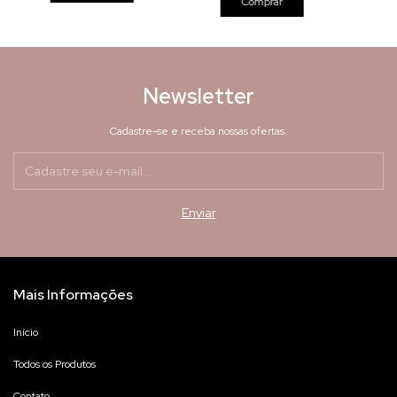
Newsletter
Cadastre-se e receba nossas ofertas.
Mais Informações
Início
Todos os Produtos
Contato