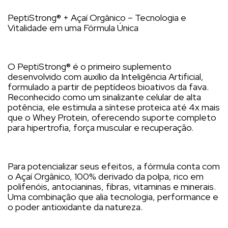
PeptiStrong®️ + Açaí Orgânico – Tecnologia e
Vitalidade em uma Fórmula Única
O PeptiStrong®️ é o primeiro suplemento
desenvolvido com auxílio da Inteligência Artificial,
formulado a partir de peptídeos bioativos da fava.
Reconhecido como um sinalizante celular de alta
potência, ele estimula a síntese proteica até 4x mais
que o Whey Protein, oferecendo suporte completo
para hipertrofia, força muscular e recuperação.
Para potencializar seus efeitos, a fórmula conta com
o Açaí Orgânico, 100% derivado da polpa, rico em
polifenóis, antocianinas, fibras, vitaminas e minerais.
Uma combinação que alia tecnologia, performance e
o poder antioxidante da natureza.