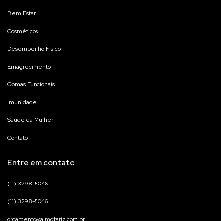
Bem Estar
Cosméticos
Desempenho Físico
Emagrecimento
Gomas Funcionais
Imunidade
Saúde da Mulher
Contato
Entre em contato
(11) 3298-5046
(11) 3298-5046
orcamento@almofariz.com.br