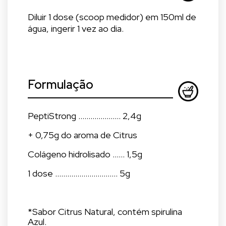
Diluir 1 dose (scoop medidor) em 150ml de
água, ingerir 1 vez ao dia.
Formulação
PeptiStrong ..................... 2,4g
+ 0,75g do aroma de Citrus
Colágeno hidrolisado ...... 1,5g
1 dose ............................... 5g
*Sabor Citrus Natural, contém spirulina
Azul.