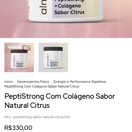
Início
.
Desempenho Físico
.
Energia e Performance Esportiva
.
PeptiStrong Com Colágeno Sabor Natural Citrus
PeptiStrong Com Colágeno Sabor
Natural Citrus
SKU:
peptistrong-sabor-natural-citrus30D
R$330,00