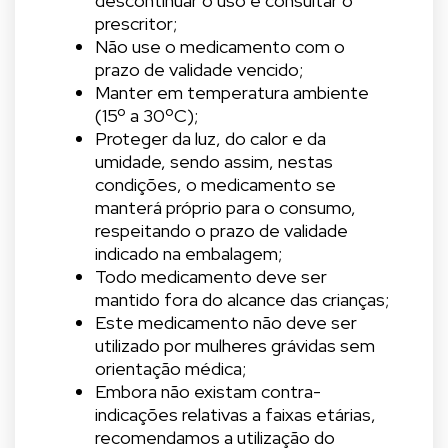
descontinuar o uso e consultar o
prescritor;
Não use o medicamento com o
prazo de validade vencido;
Manter em temperatura ambiente
(15º a 30ºC);
Proteger da luz, do calor e da
umidade, sendo assim, nestas
condições, o medicamento se
manterá próprio para o consumo,
respeitando o prazo de validade
indicado na embalagem;
Todo medicamento deve ser
mantido fora do alcance das crianças;
Este medicamento não deve ser
utilizado por mulheres grávidas sem
orientação médica;
Embora não existam contra-
indicações relativas a faixas etárias,
recomendamos a utilização do