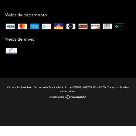
Meios de pagamento
Meios de envio
Copyright Almofariz Farmácia de Manipulação Ltda - 58867144000120 - 2026. Todos os direitos
reservados.