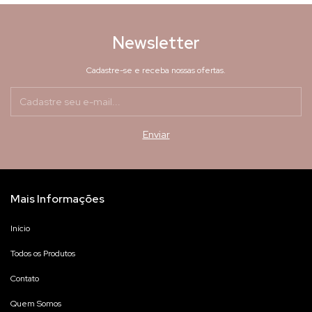
Newsletter
Cadastre-se e receba nossas ofertas.
Mais Informações
Início
Todos os Produtos
Contato
Quem Somos