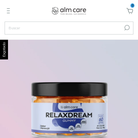
0
Esgotado