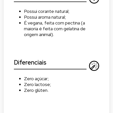
Possui corante natural;
Possui aroma natural;
É vegana, feita com pectina (a
maioria é feita com gelatina de
origem animal).
Diferenciais
Zero açúcar;
Zero lactose;
Zero glúten.