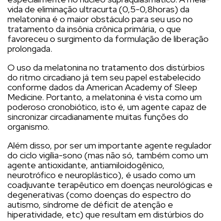
vida de eliminação ultracurta (0,5-0,8horas) da
melatonina é o maior obstáculo para seu uso no
tratamento da insônia crônica primária, o que
favoreceu o surgimento da formulação de liberação
prolongada.
O uso da melatonina no tratamento dos distúrbios
do ritmo circadiano já tem seu papel estabelecido
conforme dados da American Academy of Sleep
Medicine. Portanto, a melatonina é vista como um
poderoso cronobiótico, isto é, um agente capaz de
sincronizar circadianamente muitas funções do
organismo.
Além disso, por ser um importante agente regulador
do ciclo vigília-sono (mas não só, também como um
agente antioxidante, antiamiloidogênico,
neurotrófico e neuroplástico), é usado como um
coadjuvante terapêutico em doenças neurológicas e
degenerativas (como doenças do espectro do
autismo, síndrome de déficit de atenção e
hiperatividade, etc) que resultam em distúrbios do