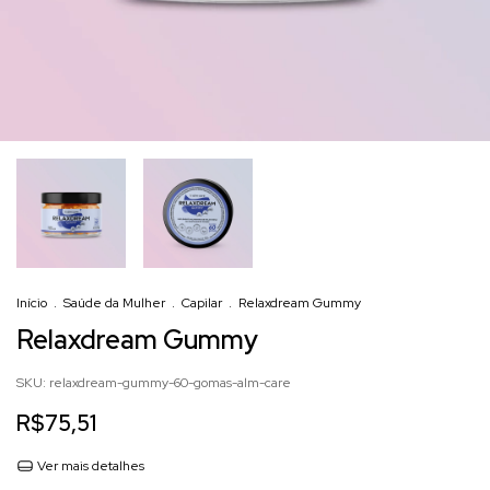
Início
.
Saúde da Mulher
.
Capilar
.
Relaxdream Gummy
Relaxdream Gummy
SKU:
relaxdream-gummy-60-gomas-alm-care
R$75,51
Ver mais detalhes