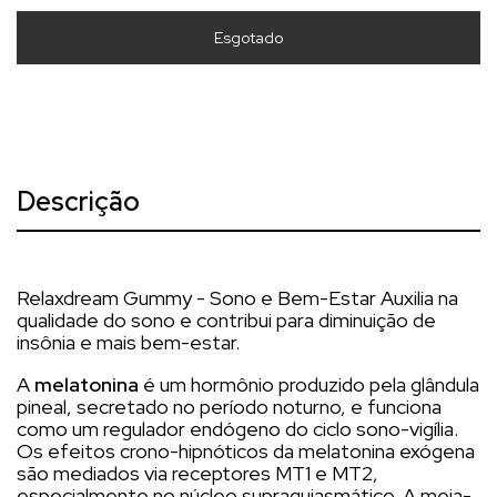
Descrição
Relaxdream Gummy - Sono e Bem-Estar Auxilia na
qualidade do sono e contribui para diminuição de
insônia e mais bem-estar.
A
melatonina
é um hormônio produzido pela glândula
pineal, secretado no período noturno, e funciona
como um regulador endógeno do ciclo sono-vigília.
Os efeitos crono-hipnóticos da melatonina exógena
são mediados via receptores MT1 e MT2,
especialmente no núcleo supraquiasmático. A meia-