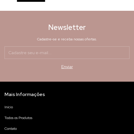
Newsletter
Cadastre-se e receba nossas ofertas.
Mais Informações
Início
Todos os Produtos
Contato