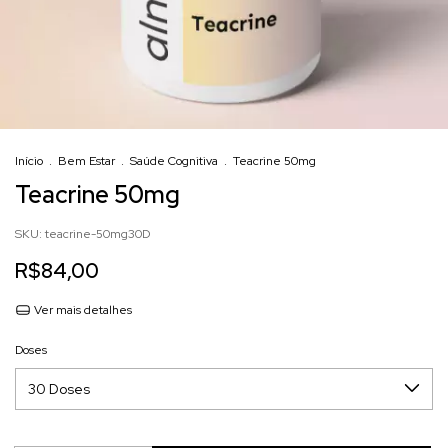
Início
.
Bem Estar
.
Saúde Cognitiva
.
Teacrine 50mg
Teacrine 50mg
SKU:
teacrine-50mg30D
R$84,00
Ver mais detalhes
Doses